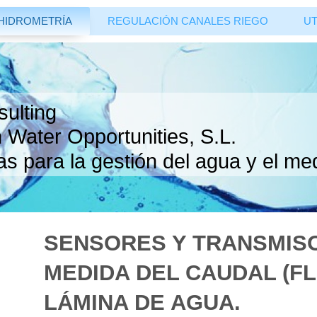
HIDROMETRÍA
REGULACIÓN CANALES RIEGO
UT
ulting
 Water Opportunities, S.L.
as para la gestión del agua y el me
SENSORES Y TRANSMIS
MEDIDA DEL CAUDAL (FL
LÁMINA DE AGUA.