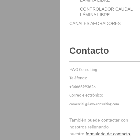
LÁMINA LIBRE
CONTROLADOR CAUDAL
LÁMINA LIBRE
CANALES AFORADORES
Contacto
i-WO Consulting
Teléfonos:
+34666993628
Correo electrónico:
comercial@i-wo-consulting.com
También puede contactar con
nosotros rellenando
nuestro
formulario de contacto.