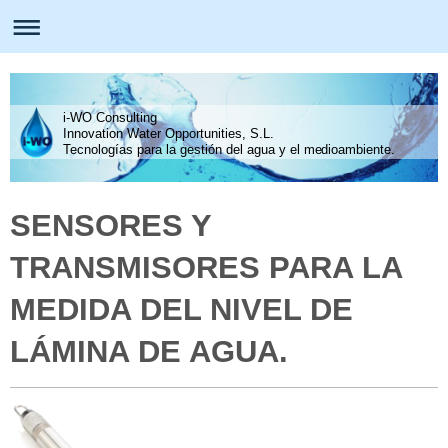
i-WO Consulting
Innovation Water Opportunities, S.L.
Tecnologías para la gestión del agua y el medioambiente.
SENSORES Y
TRANSMISORES PARA LA
MEDIDA DEL NIVEL DE
LÁMINA DE AGUA.