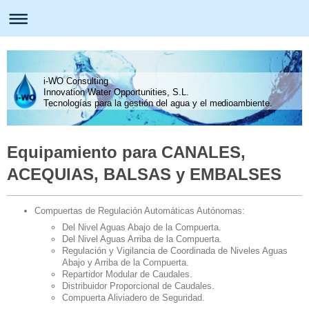
i-WO Consulting
Innovation Water Opportunities, S.L.
Tecnologías para la gestión del agua y el medioambiente.
Equipamiento para CANALES,
ACEQUIAS, BALSAS y EMBALSES
Compuertas de Regulación Automáticas Autónomas:
Del Nivel Aguas Abajo de la Compuerta.
Del Nivel Aguas Arriba de la Compuerta.
Regulación y Vigilancia de Coordinada de Niveles Aguas
Abajo y Arriba de la Compuerta.
Repartidor Modular de Caudales.
Distribuidor Proporcional de Caudales.
Compuerta Aliviadero de Seguridad.